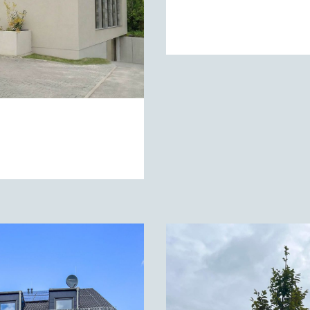
LEBEN AM ZW
ZUM PROJEKT