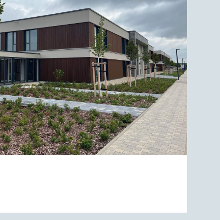
T AM ZWENKAUER SEE