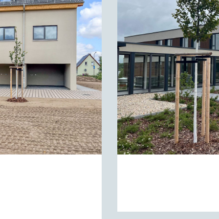
ZIGS GRÜNER
PFLEGERESOR
ZUM PROJEKT