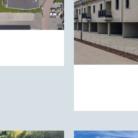
NEN
WOHNEN & LE
LUNGE
ZUM PROJEKT