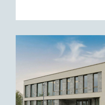
NACHHALTIGE GEWERBE­IM
ZUM PROJEKT