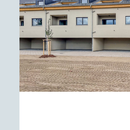
WOHNEN & LEBEN AN LEIP
LUNGE
ZUM PROJEKT