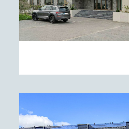
HEADQUARTER
ZUM PROJEKT