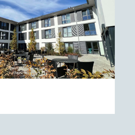
IDENZ ‘CARE PALACE’