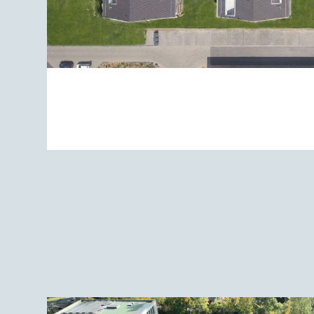
BETREUT WOHNEN IM GRÜ
ZUM PROJEKT