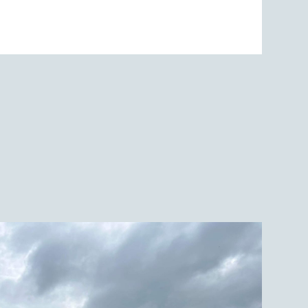
ENKAUER SEE