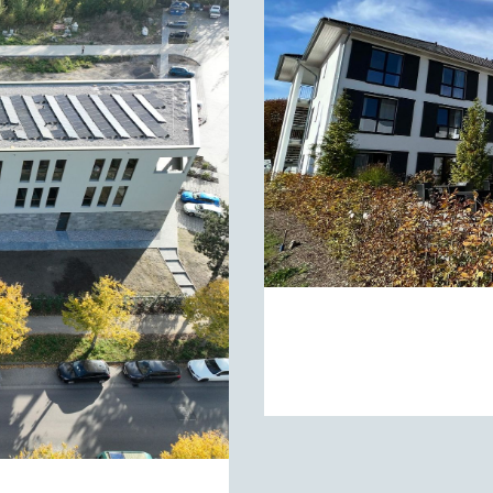
SENIORENRES
ZUM PROJEKT