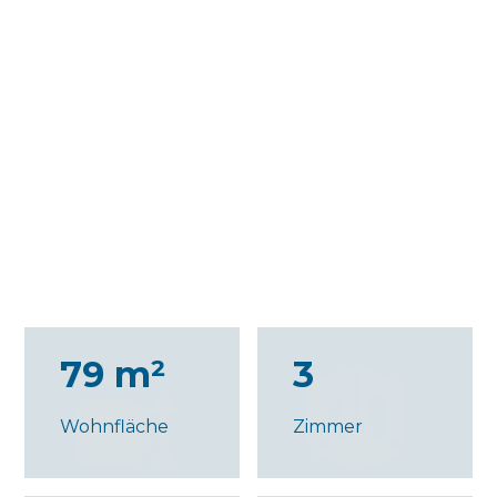
79 m²
3
Wohnfläche
Zimmer