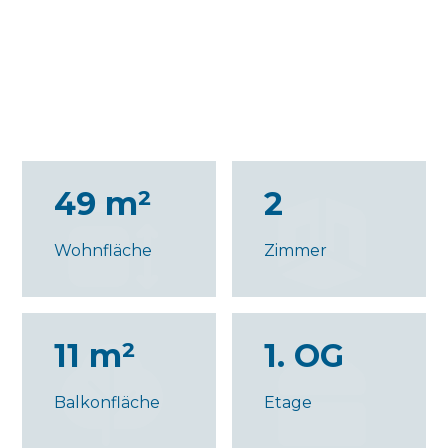
49 m²
2
Wohnfläche
Zimmer
11 m²
1. OG
Balkonfläche
Etage