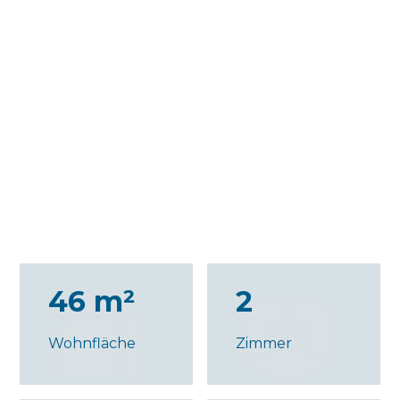
46 m²
2
Wohnfläche
Zimmer