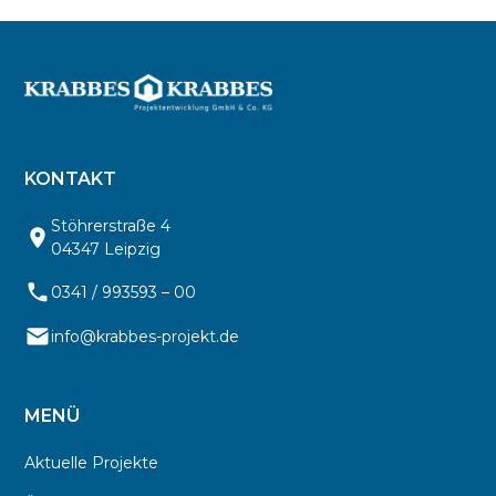
KONTAKT
Stöhrerstraße 4
04347 Leipzig
0341 / 993593 – 00
info@krabbes-projekt.de
MENÜ
Aktuelle Projekte