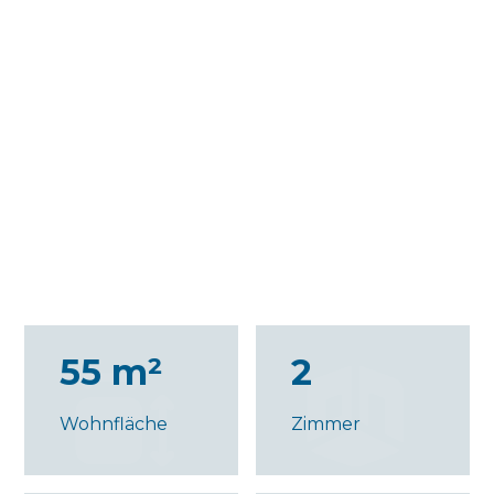
55 m²
2
Wohnfläche
Zimmer