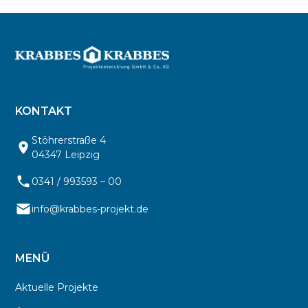
KONTAKT
Stöhrerstraße 4
04347 Leipzig
0341 / 993593 – 00
info@krabbes-projekt.de
MENÜ
Aktuelle Projekte