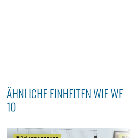
ÄHNLICHE EINHEITEN WIE WE
10
Balkonwohnung
Balk