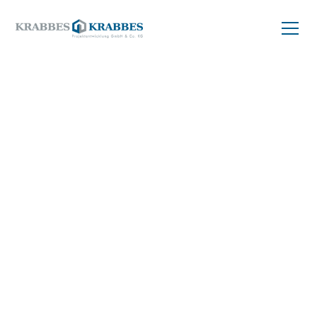
ZURÜCK ZUM PROJEKT
Balkonwohnung
kaufen
83 m²
09126 Chemnitz