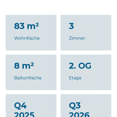
83 m²
3
Wohnfläche
Zimmer
8 m²
2. OG
Balkonfläche
Etage
Q4
Q3
2025
2026