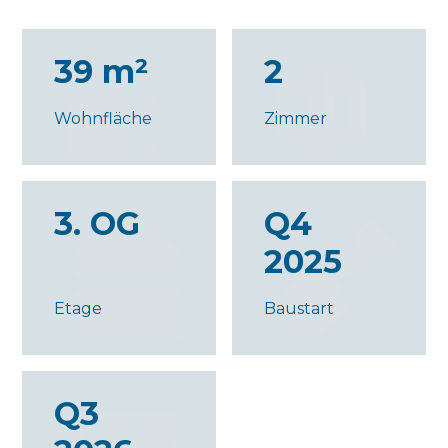
39 m²
2
Wohnfläche
Zimmer
3. OG
Q4
2025
Etage
Baustart
Q3