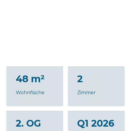
48 m²
2
Wohnfläche
Zimmer
2. OG
Q1 2026