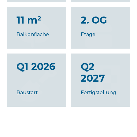
11 m²
2. OG
Balkonfläche
Etage
Q1 2026
Q2
2027
Baustart
Fertigstellung