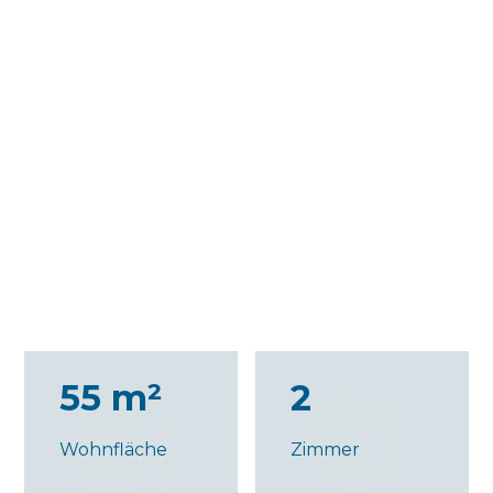
55 m²
2
Wohnfläche
Zimmer