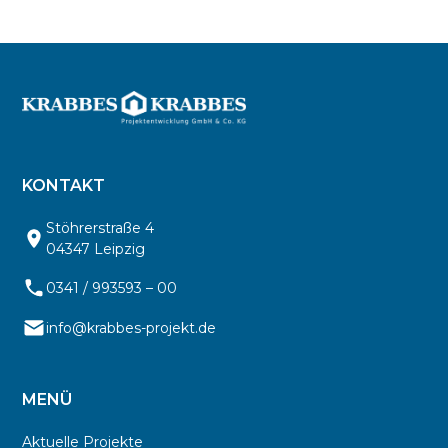
KONTAKT
Stöhrerstraße 4
04347 Leipzig
0341 / 993593 – 00
info@krabbes-projekt.de
MENÜ
Aktuelle Projekte