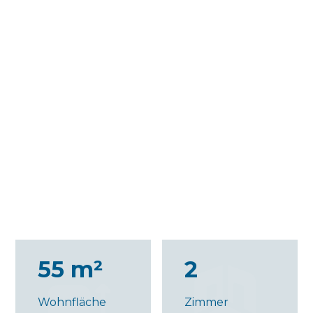
55 m²
2
Wohnfläche
Zimmer