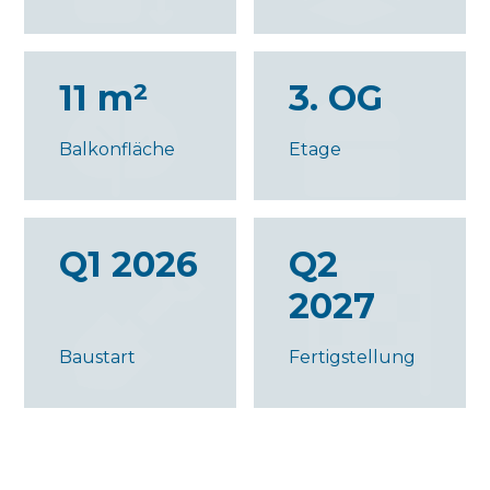
11 m²
3. OG
Balkonfläche
Etage
Q1 2026
Q2
2027
Baustart
Fertigstellung