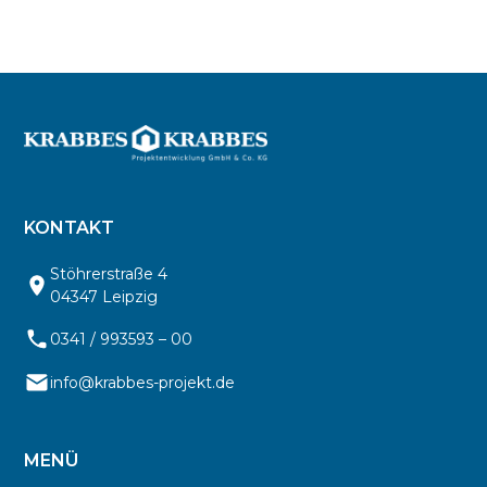
KONTAKT
Stöhrerstraße 4
04347 Leipzig
0341 / 993593 – 00
info@krabbes-projekt.de
MENÜ