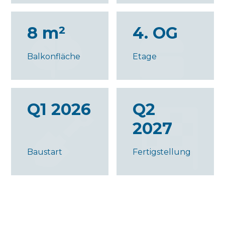
8 m²
4. OG
Balkonfläche
Etage
Q1 2026
Q2
2027
Baustart
Fertigstellung