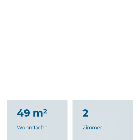
49 m²
2
Wohnfläche
Zimmer