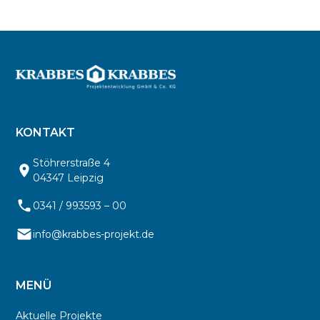
KONTAKT
Stöhrerstraße 4
04347 Leipzig
0341 / 993593 – 00
info@krabbes-projekt.de
MENÜ
Aktuelle Projekte