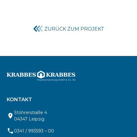
ZURÜCK ZUM PROJEKT
KONTAKT
Stöhrerstraße 4
04347 Leipzig
0341 / 993593 – 00