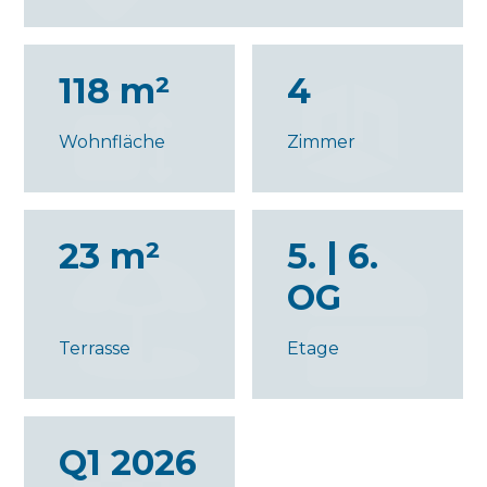
118 m²
4
Wohnfläche
Zimmer
23 m²
5. | 6.
OG
Terrasse
Etage
Q1 2026